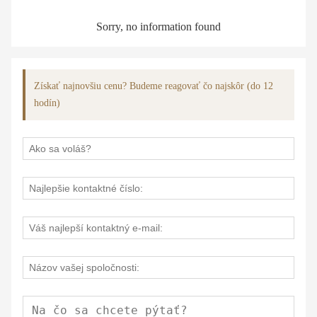
Sorry, no information found
Získať najnovšiu cenu? Budeme reagovať čo najskôr (do 12
hodín)